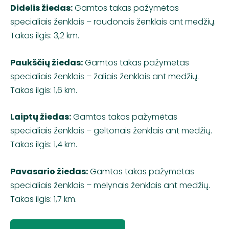
Didelis žiedas:
Gamtos takas pažymėtas
specialiais ženklais – raudonais ženklais ant medžių.
Takas ilgis: 3,2 km.
Paukščių žiedas:
Gamtos takas pažymėtas
specialiais ženklais – žaliais ženklais ant medžių.
Takas ilgis: 1,6 km.
Laiptų žiedas:
Gamtos takas pažymėtas
specialiais ženklais – geltonais ženklais ant medžių.
Takas ilgis: 1,4 km.
Pavasario žiedas:
Gamtos takas pažymėtas
specialiais ženklais – mėlynais ženklais ant medžių.
Takas ilgis: 1,7 km.