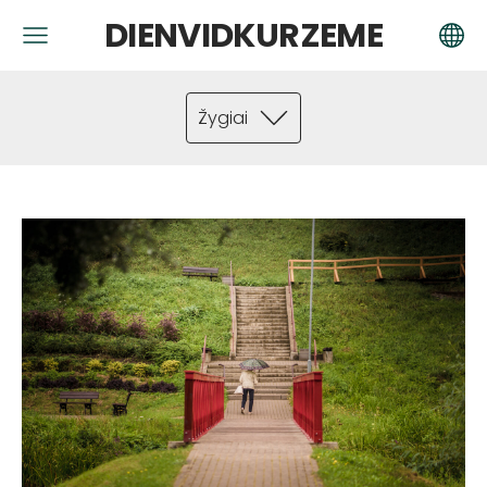
DIENVIDKURZEME
Žygiai