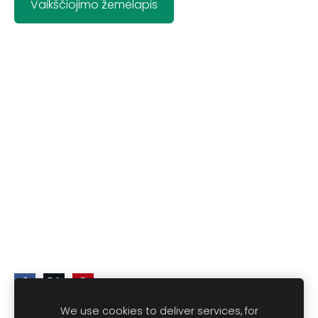
Vaikščiojimo žemėlapis
We use cookies to deliver services, for