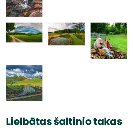
Lielbātas šaltinio takas