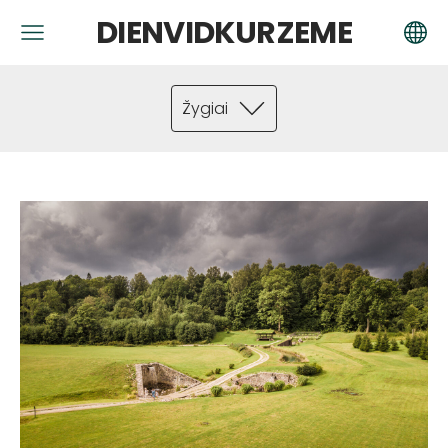
DIENVIDKURZEME
Žygiai