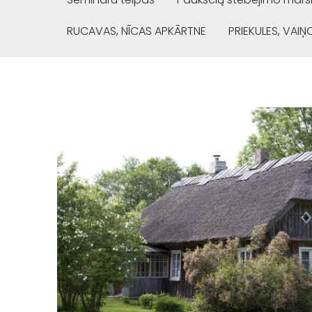
RUCAVAS, NĪCAS APKĀRTNE
PRIEKULES, VAI