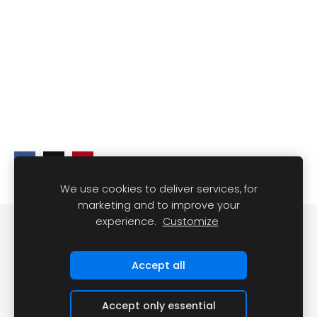
We use cookies to deliver services, for
marketing and to improve your
experience.
Customize
Slapukai
Accept all
Accept only essential