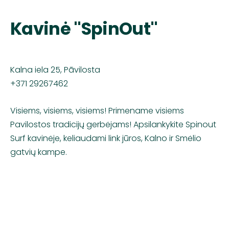
Kavinė "SpinOut"
Kalna iela 25, Pāvilosta
+371 29267462
Visiems, visiems, visiems! Primename visiems
Pavilostos tradicijų gerbėjams! Apsilankykite Spinout
Surf kavinėje, keliaudami link jūros, Kalno ir Smėlio
gatvių kampe.