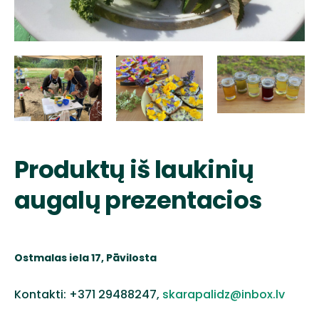
Produktų iš laukinių
augalų prezentacios
Ostmalas iela 17, Pāvilosta
Kontakti: +371 29488247,
skarapalidz@inbox.lv