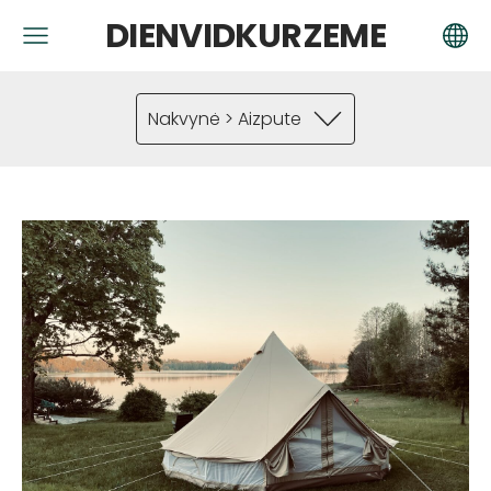
DIENVIDKURZEME
Nakvynė > Aizpute