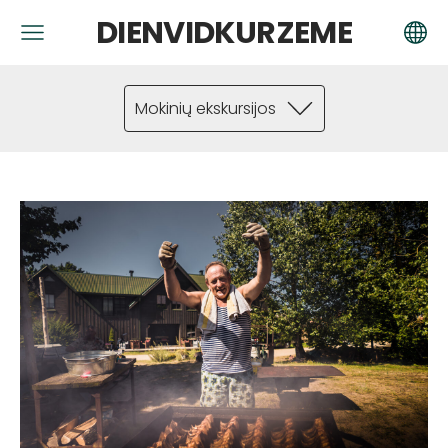
DIENVIDKURZEME
Mokinių ekskursijos