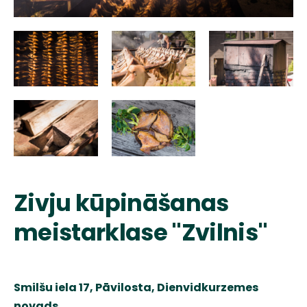
Zivju kūpināšanas
meistarklase "Zvilnis"
Smilšu iela 17, Pāvilosta, Dienvidkurzemes
novads