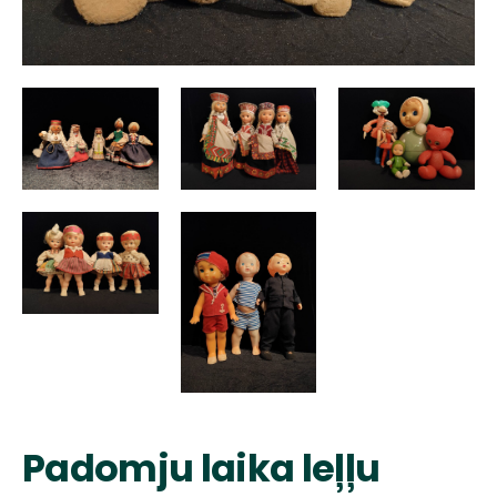
Padomju laika leļļu