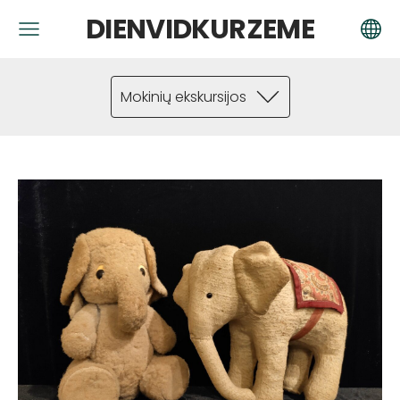
DIENVIDKURZEME
Mokinių ekskursijos