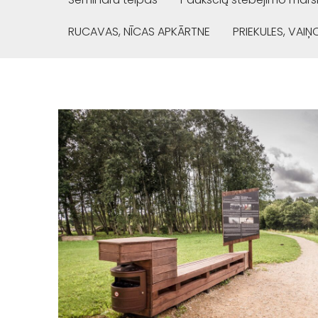
RUCAVAS, NĪCAS APKĀRTNE
PRIEKULES, VAI