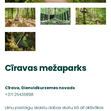
Cīravas mežaparks
Cīrava, Dienvidkurzemes novads
+371 25435898
Lēnu pastaigu, skaistu dabas skatu, kā arī aktīvākas