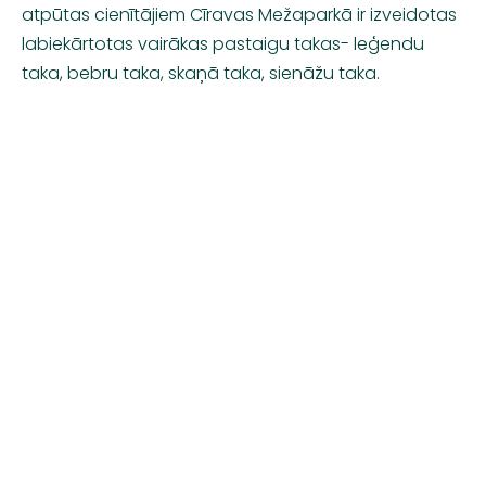
atpūtas cienītājiem Cīravas Mežaparkā ir izveidotas
labiekārtotas vairākas pastaigu takas- leģendu
taka, bebru taka, skaņā taka, sienāžu taka.