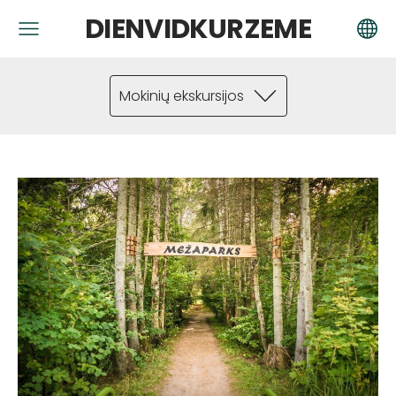
DIENVIDKURZEME
Mokinių ekskursijos