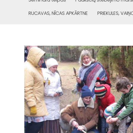
RUCAVAS, NĪCAS APKĀRTNE
PRIEKULES, VAI