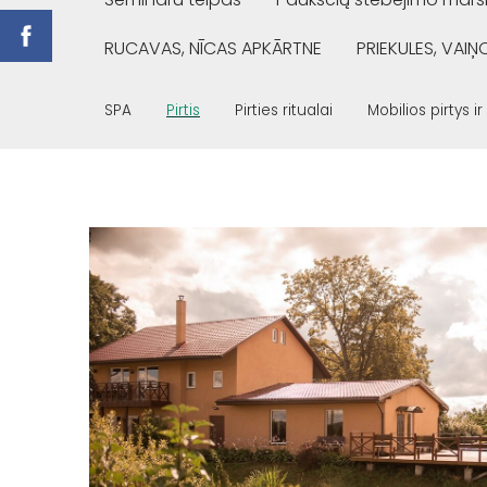
RUCAVAS, NĪCAS APKĀRTNE
PRIEKULES, VAI
SPA
Pirtis
Pirties ritualai
Mobilios pirtys ir