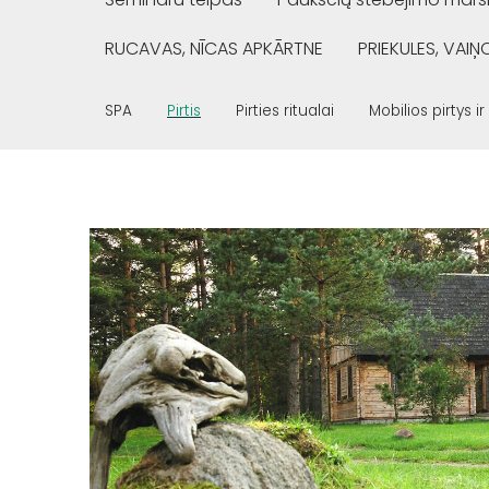
RUCAVAS, NĪCAS APKĀRTNE
PRIEKULES, VAI
SPA
Pirtis
Pirties ritualai
Mobilios pirtys ir