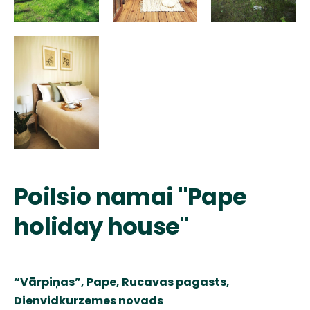
Poilsio namai "Pape
holiday house"
“
Vārpiņas
”, Pape
,
Rucavas pagasts,
Dienvidkurzemes
novads