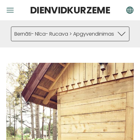
DIENVIDKURZEME
Bernāti- Nīca- Rucava > Apgyvendinimas