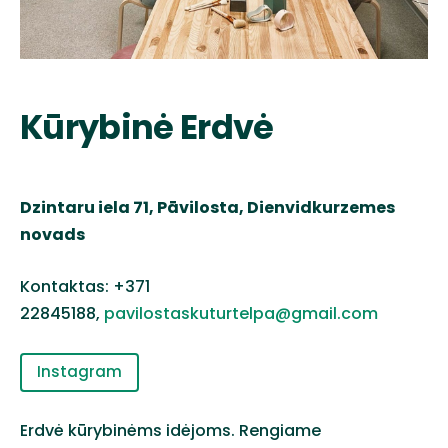
Kūrybinė Erdvė
Dzintaru iela 71, Pāvilosta, Dienvidkurzemes
novads
Kontaktas: +371
22845188,
pavilostaskuturtelpa@gmail.com
Instagram
Erdvė kūrybinėms idėjoms. Rengiame