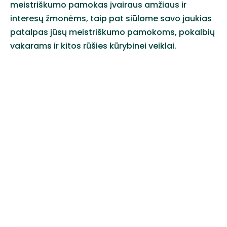
meistriškumo pamokas įvairaus amžiaus ir
interesų žmonėms, taip pat siūlome savo jaukias
patalpas jūsų meistriškumo pamokoms, pokalbių
vakarams ir kitos rūšies kūrybinei veiklai.