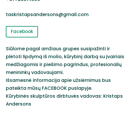
taskristapsandersons@gmail.com
Facebook
Siūlome pagal amžiaus grupes susipažinti ir
plėtoti lipdymą iš molio, kūrybinį darbą su įvairiais
medžiagomis ir piešimo pagrindus, profesionalių
menininkų vadovaujami.
Išsamesnė informacija apie užsiėmimus bus
pateikta mūsų FACEBOOK puslapyje.
Kūrybinės skulptūros dirbtuvės vadovas: Kristaps
Andersons