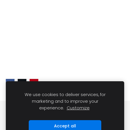
We use cookies to deliver services, for
marketing and to improve your
experience.
Customize
Slapukai
Accept all