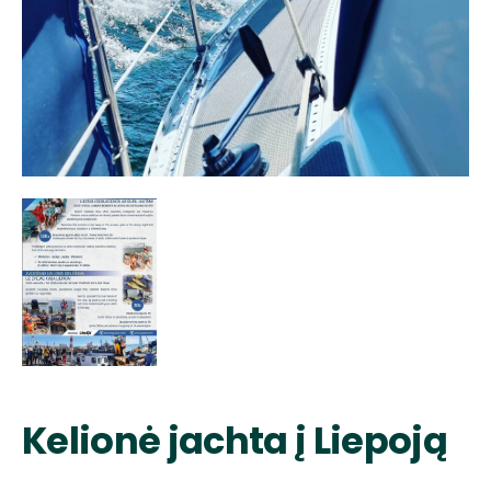
Kelionė jachta į Liepoją