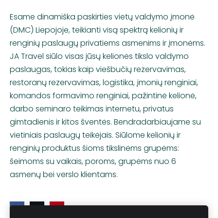
Esame dinamiška paskirties vietų valdymo įmonė
(DMC) Liepojoje, teikianti visą spektrą kelionių ir
renginių paslaugų privatiems asmenims ir įmonėms.
JA Travel siūlo visas jūsų kelionės tikslo valdymo
paslaugas, tokias kaip viešbučių rezervavimas,
restoranų rezervavimas, logistika, įmonių renginiai,
komandos formavimo renginiai, pažintinė kelionė,
darbo seminaro teikimas internetu, privatus
gimtadienis ir kitos šventės. Bendradarbiaujame su
vietiniais paslaugų teikėjais. Siūlome kelionių ir
renginių produktus šioms tikslinėms grupėms:
šeimoms su vaikais, poroms, grupėms nuo 6
asmenų bei verslo klientams.