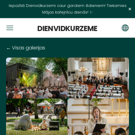
Iepazīsti Dienvidkurzemi caur gardiem ēdieniem! Tiekamies
×
Mājas kafejnīcu dienās! ✨
DIENVIDKURZEME
Visas galerijas