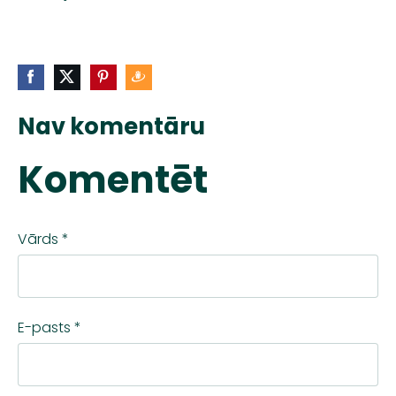
Nav komentāru
Komentēt
Vārds *
E-pasts *