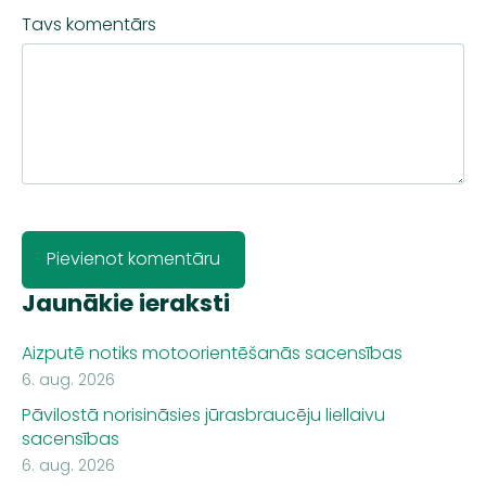
Tavs komentārs
Jaunākie ieraksti
Aizputē notiks motoorientēšanās sacensības
6. aug. 2026
Pāvilostā norisināsies jūrasbraucēju liellaivu
sacensības
6. aug. 2026