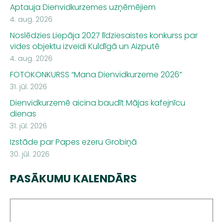
Aptauja Dienvidkurzemes uzņēmējiem
4. aug. 2026
Noslēdzies Liepāja 2027 līdziesaistes konkurss par
vides objektu izveidi Kuldīgā un Aizputē
4. aug. 2026
FOTOKONKURSS “Mana Dienvidkurzeme 2026”
31. jūl. 2026
Dienvidkurzemē aicina baudīt Mājas kafejnīcu
dienas
31. jūl. 2026
Izstāde par Papes ezeru Grobiņā
30. jūl. 2026
PASĀKUMU KALENDĀRS