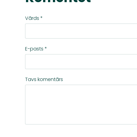
Vārds *
E-pasts *
Tavs komentārs