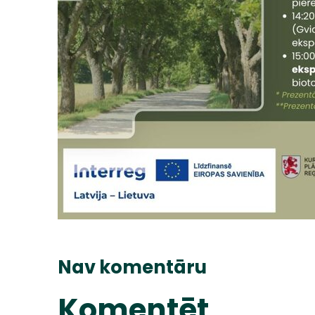
Nav komentāru
Komentēt