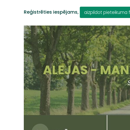
Reģistrēties iespējams,
aizpildot pieteikuma 