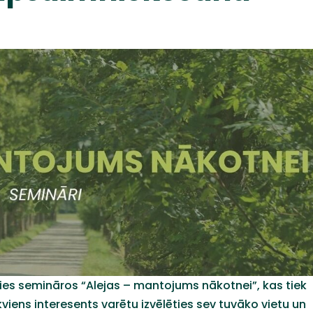
ies semināros “Alejas – mantojums nākotnei”, kas tiek
kviens interesents varētu izvēlēties sev tuvāko vietu un