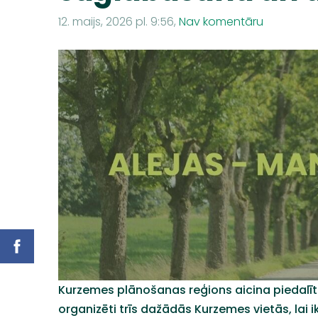
12. maijs, 2026 pl. 9:56,
Nav komentāru
Kurzemes plānošanas reģions aicina piedalīt
organizēti trīs dažādās Kurzemes vietās, lai i