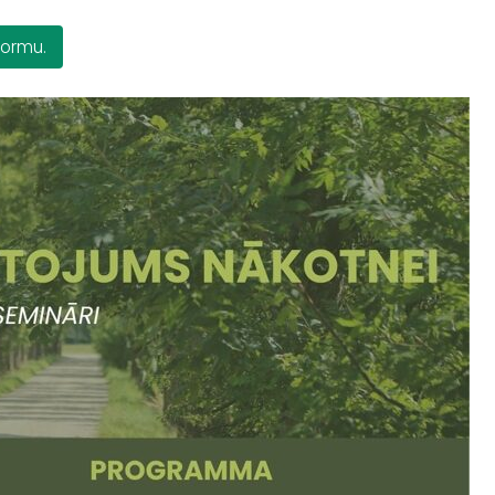
formu.