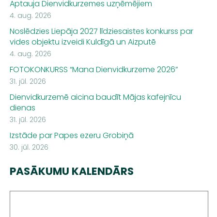
Aptauja Dienvidkurzemes uzņēmējiem
4. aug. 2026
Noslēdzies Liepāja 2027 līdziesaistes konkurss par
vides objektu izveidi Kuldīgā un Aizputē
4. aug. 2026
FOTOKONKURSS “Mana Dienvidkurzeme 2026”
31. jūl. 2026
Dienvidkurzemē aicina baudīt Mājas kafejnīcu
dienas
31. jūl. 2026
Izstāde par Papes ezeru Grobiņā
30. jūl. 2026
PASĀKUMU KALENDĀRS