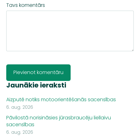
Tavs komentārs
Jaunākie ieraksti
Aizputē notiks motoorientēšanās sacensības
6. aug. 2026
Pāvilostā norisināsies jūrasbraucēju liellaivu
sacensības
6. aug. 2026