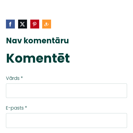
Nav komentāru
Komentēt
Vārds *
E-pasts *