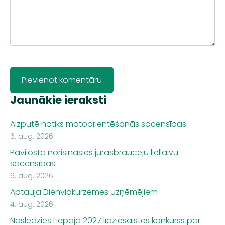
Jaunākie ieraksti
Aizputē notiks motoorientēšanās sacensības
6. aug. 2026
Pāvilostā norisināsies jūrasbraucēju liellaivu
sacensības
6. aug. 2026
Aptauja Dienvidkurzemes uzņēmējiem
4. aug. 2026
Noslēdzies Liepāja 2027 līdziesaistes konkurss par