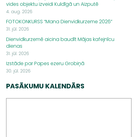
vides objektu izveidi Kuldīgā un Aizputē
4. aug. 2026
FOTOKONKURSS “Mana Dienvidkurzeme 2026”
31. jūl. 2026
Dienvidkurzemē aicina baudīt Mājas kafejnīcu
dienas
31. jūl. 2026
Izstāde par Papes ezeru Grobiņā
30. jūl. 2026
PASĀKUMU KALENDĀRS