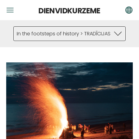
DIENVIDKURZEME
In the footsteps of history > TRADĪCIJAS