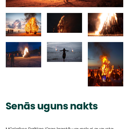
Senās uguns nakts