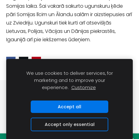
Somijas laika. Šai vakarā sakurto ugunskuru ķēde
pāri Somijas līcim un Ālandu salām ir aizstiepusies arī
uz Zviedriju. Ugunskuri tiek kurti arī atsevišķās
Lietuvas, Polijas, Vācijas un Dānijas piekrastēs,
Igaunijā arī pie iekšzemes ūdeņiem.
We use cookies to deliver services, for
marketing and to improve your
experience.
Customize
Cookies
Accept all
Accept only essential