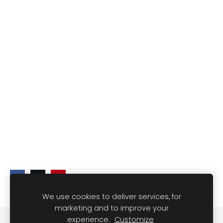
We use cookies to deliver services, for
marketing and to improve your
experience.
Customize