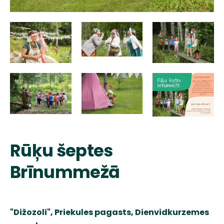
Rūķu šeptes
Brīnummežā
"Dižozoli", Priekules pagasts, Dienvidkurzemes