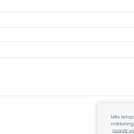
Mēs lietoj
mārketing
Uzzināt va