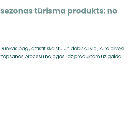
esezonas tūrisma produkts: no
unikas pag., attīstīt skaistu un dabisku vidi, kurā cilvēki
t pārtapšanas procesu no ogas līdz produktam uz galda