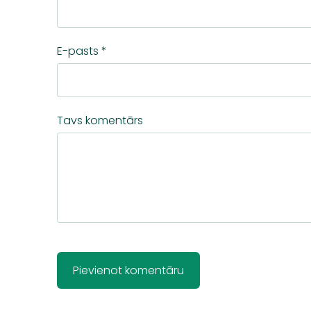
E-pasts *
Tavs komentārs