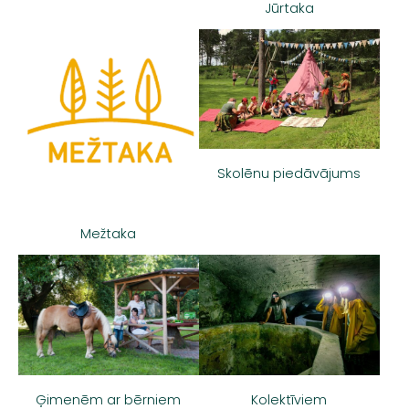
Jūrtaka
Skolēnu piedāvājums
Mežtaka
Ģimenēm ar bērniem
Kolektīviem