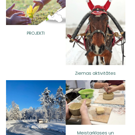
PROJEKTI
Ziemas aktivitātes
Meistarklases un