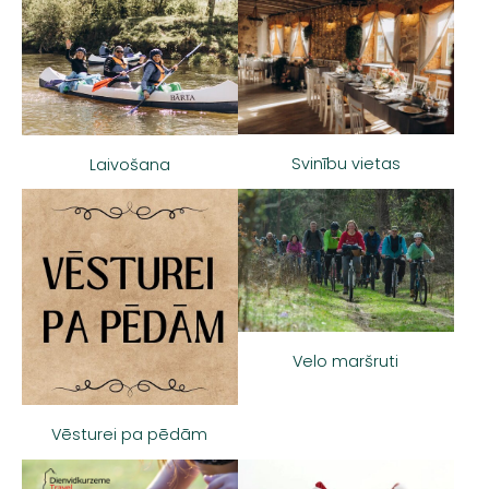
Svinību vietas
Laivošana
Velo maršruti
Vēsturei pa pēdām