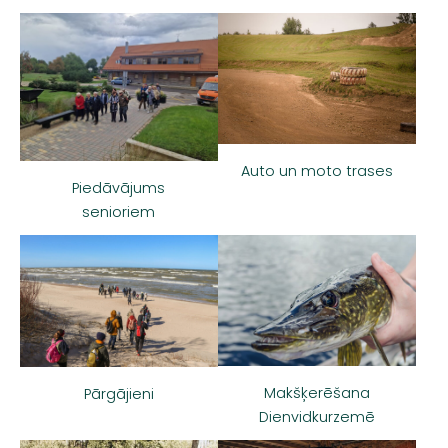
Auto un moto trases
Piedāvājums
senioriem
Makšķerēšana
Pārgājieni
Dienvidkurzemē